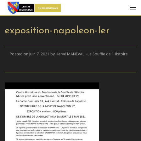
exposition-napoleon-Ier
Posted on juin 7, 2021 by Hervé MANEVAL - Le Souffle de l'Histoire