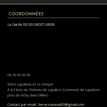
COORDONNÉES :
La Garde 03120 DROITURIER
04 70 99 03 99
Entre Lapalisse et Le Donjon
A 4,5 kms du Château de Lapalice (Commune de Lapalisse
près de Vichy dans l’Allier)
Contact par email : herve.maneval03@gmail.com