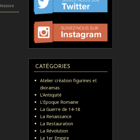
Histoire
CATÉGORIES
Atelier création figurines et
dioramas
L'Antiquité
L'Epoque Romaine
La Guerre de 14-18
La Renaissance
La Restauration
La Révolution
Le 1er Empire