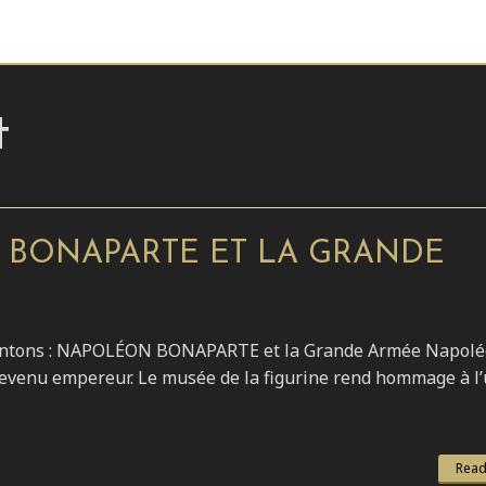
t
 BONAPARTE ET LA GRANDE
ésentons : NAPOLÉON BONAPARTE et la Grande Armée Napol
 devenu empereur. Le musée de la figurine rend hommage à l
Read