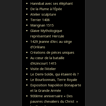
Hannibal avec ses éléphant
De la Plume à l’Épée
Atelier sculpture
Terrier 1406
Marignan 1515
Glaive Mythologique
représentant Hercule
1429 Jeanne d’Arc au siège
d’Orléans
Créations de pièces uniques
Au cœur de la bataille
d’Azincourt 1415
Visite de l’Atelier
Le Demi-Solde, qui étaient-ils ?
Le Bourbonnais, Terre Royale
Exposition Napoléon Bonaparte
et la Grande Armée
900ème anniversaire « Des
pauvres chevaliers du Christ »