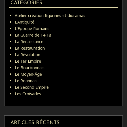
CATÉGORIES
Atelier création figurines et dioramas
L'Antiquité
L'Epoque Romaine
La Guerre de 14-18
La Renaissance
La Restauration
La Révolution
Le 1er Empire
Le Bourbonnais
Le Moyen-Âge
Le Roannais
Le Second Empire
Les Croisades
ARTICLES RÉCENTS