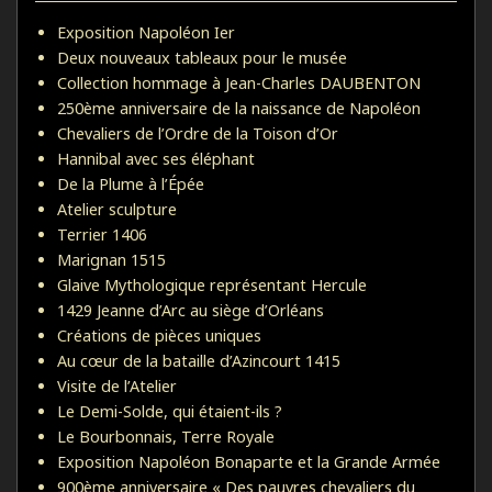
Exposition Napoléon Ier
Deux nouveaux tableaux pour le musée
Collection hommage à Jean-Charles DAUBENTON
250ème anniversaire de la naissance de Napoléon
Chevaliers de l’Ordre de la Toison d’Or
Hannibal avec ses éléphant
De la Plume à l’Épée
Atelier sculpture
Terrier 1406
Marignan 1515
Glaive Mythologique représentant Hercule
1429 Jeanne d’Arc au siège d’Orléans
Créations de pièces uniques
Au cœur de la bataille d’Azincourt 1415
Visite de l’Atelier
Le Demi-Solde, qui étaient-ils ?
Le Bourbonnais, Terre Royale
Exposition Napoléon Bonaparte et la Grande Armée
900ème anniversaire « Des pauvres chevaliers du