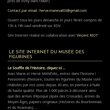
près de Vichy dans l’Allier)
Contact par email : herve.maneval03@gmail.com
Ouvert tous les jours dimanche et jours fériés compris de
15h à 19h sauf vendredi sur RDV.
Site Internet réalisé en collaboration avec
Vincent RIOT
LE SITE INTERNET DU MUSÉE DES
FIGURINES
Le Souffle de l'Histoire, cliquez ici ...
Avec Marie et Hervé MANEVAL, entrez dans l'histoire !
Passionnés d'histoire, toutes les figurines du Musée sont
réalisées par nos soins depuis 30 ans, en peinture à huile
de haute qualité. Plus de 1.000 pièces à découvrir ainsi
que des armes d'époque (épée des Croisades, armes du
Moyen Âge), papiers originaux (Histoires du Bourbonnais
et du Roannais), ...