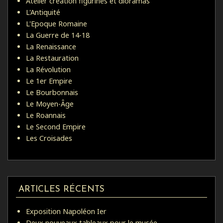
Atelier création figurines et dioramas
L'Antiquité
L'Epoque Romaine
La Guerre de 14-18
La Renaissance
La Restauration
La Révolution
Le 1er Empire
Le Bourbonnais
Le Moyen-Âge
Le Roannais
Le Second Empire
Les Croisades
ARTICLES RÉCENTS
Exposition Napoléon Ier
Deux nouveaux tableaux pour le musée