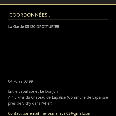
COORDONNÉES :
La Garde 03120 DROITURIER
04 70 99 03 99
Entre Lapalisse et Le Donjon
A 4,5 kms du Château de Lapalice (Commune de Lapalisse
près de Vichy dans l’Allier)
Contact par email : herve.maneval03@gmail.com