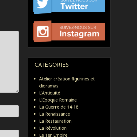
CATÉGORIES
Atelier création figurines et
dioramas
L'Antiquité
L'Epoque Romaine
La Guerre de 14-18
La Renaissance
La Restauration
La Révolution
Le 1er Empire