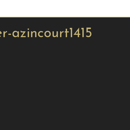
r-azincourt1415