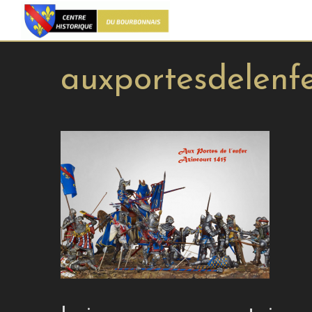
auxportesdelenfe