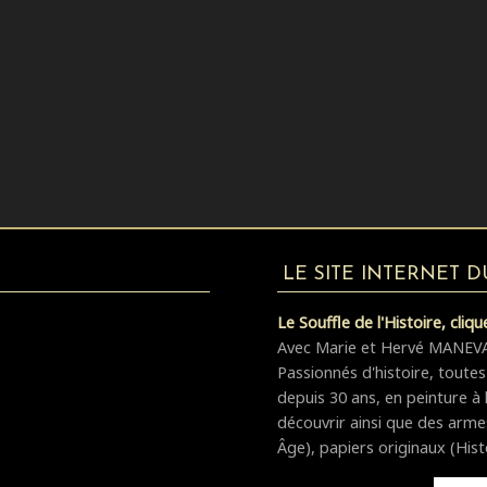
LE SITE INTERNET 
Le Souffle de l'Histoire, cliquez
Avec Marie et Hervé MANEVAL,
Passionnés d'histoire, toutes
depuis 30 ans, en peinture à 
découvrir ainsi que des arm
Âge), papiers originaux (Hist