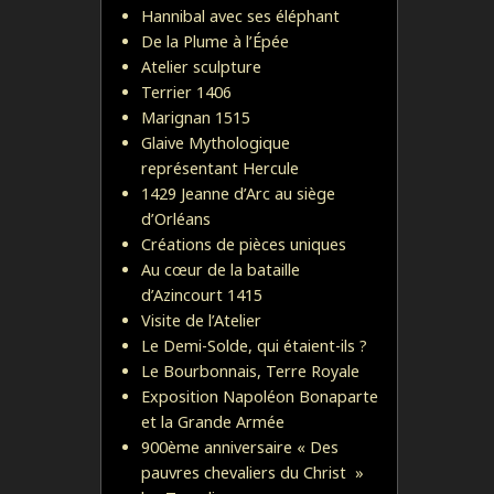
Hannibal avec ses éléphant
De la Plume à l’Épée
Atelier sculpture
Terrier 1406
Marignan 1515
Glaive Mythologique
représentant Hercule
1429 Jeanne d’Arc au siège
d’Orléans
Créations de pièces uniques
Au cœur de la bataille
d’Azincourt 1415
Visite de l’Atelier
Le Demi-Solde, qui étaient-ils ?
Le Bourbonnais, Terre Royale
Exposition Napoléon Bonaparte
et la Grande Armée
900ème anniversaire « Des
pauvres chevaliers du Christ »