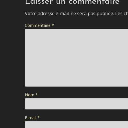
Laisser un commentaire
Votre adresse e-mail ne sera pas publiée.
Les c
Commentaire
*
Nom
*
E-mail
*