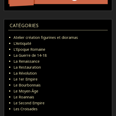
CATÉGORIES
Atelier création figurines et dioramas
L'Antiquité
L'Epoque Romaine
La Guerre de 14-18
La Renaissance
La Restauration
La Révolution
Le 1er Empire
Le Bourbonnais
Le Moyen-Âge
Le Roannais
Le Second Empire
Les Croisades