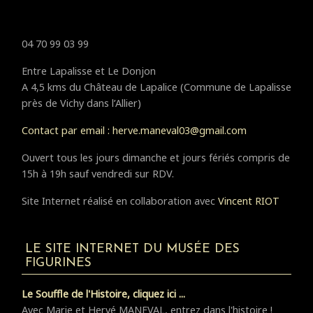
04 70 99 03 99
Entre Lapalisse et Le Donjon
A 4,5 kms du Château de Lapalice (Commune de Lapalisse
près de Vichy dans l’Allier)
Contact par email : herve.maneval03@gmail.com
Ouvert tous les jours dimanche et jours fériés compris de
15h à 19h sauf vendredi sur RDV.
Site Internet réalisé en collaboration avec
Vincent RIOT
LE SITE INTERNET DU MUSÉE DES
FIGURINES
Le Souffle de l'Histoire, cliquez ici ...
Avec Marie et Hervé MANEVAL, entrez dans l'histoire !