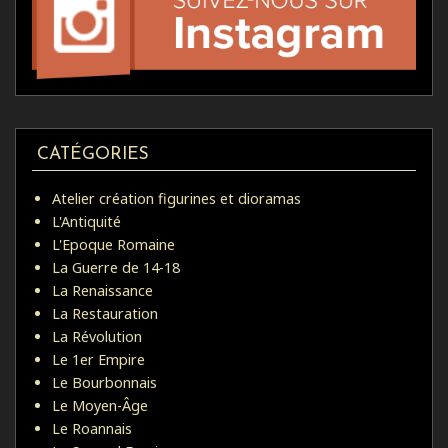
CATÉGORIES
Atelier création figurines et dioramas
L'Antiquité
L'Epoque Romaine
La Guerre de 14-18
La Renaissance
La Restauration
La Révolution
Le 1er Empire
Le Bourbonnais
Le Moyen-Âge
Le Roannais