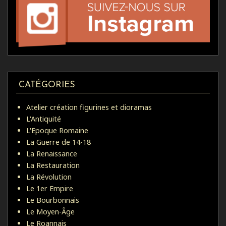
CATÉGORIES
Atelier création figurines et dioramas
L'Antiquité
L'Epoque Romaine
La Guerre de 14-18
La Renaissance
La Restauration
La Révolution
Le 1er Empire
Le Bourbonnais
Le Moyen-Âge
Le Roannais