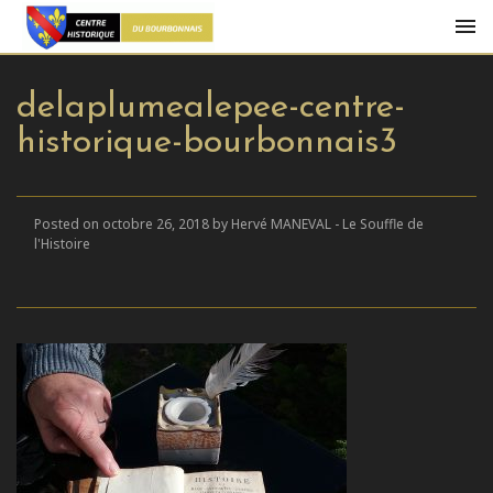
delaplumealepee-centre-
historique-bourbonnais3
Posted on octobre 26, 2018 by Hervé MANEVAL - Le Souffle de
l'Histoire