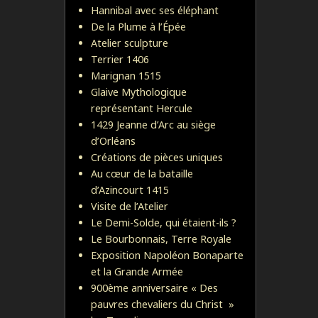
Hannibal avec ses éléphant
De la Plume à l’Épée
Atelier sculpture
Terrier 1406
Marignan 1515
Glaive Mythologique
représentant Hercule
1429 Jeanne d’Arc au siège
d’Orléans
Créations de pièces uniques
Au cœur de la bataille
d’Azincourt 1415
Visite de l’Atelier
Le Demi-Solde, qui étaient-ils ?
Le Bourbonnais, Terre Royale
Exposition Napoléon Bonaparte
et la Grande Armée
900ème anniversaire « Des
pauvres chevaliers du Christ »