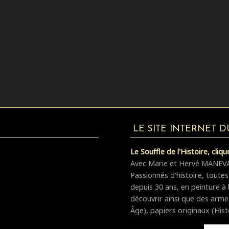
LE SITE INTERNET 
Le Souffle de l'Histoire, cliquez
Avec Marie et Hervé MANEVAL,
Passionnés d'histoire, toutes
depuis 30 ans, en peinture à 
découvrir ainsi que des arm
Âge), papiers originaux (Hist