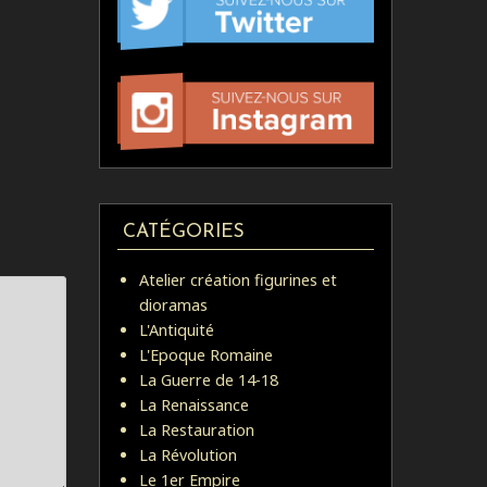
CATÉGORIES
Atelier création figurines et
dioramas
L'Antiquité
L'Epoque Romaine
La Guerre de 14-18
La Renaissance
La Restauration
La Révolution
Le 1er Empire