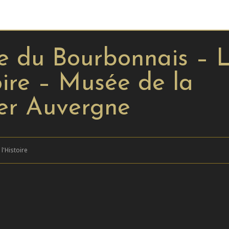
ue du Bourbonnais – 
oire – Musée de la
ier Auvergne
l'Histoire