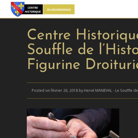
Centre Historiq
Souffle de l’Hist
Figurine Droitur
Posted on février 26, 2018 by Hervé MANEVAL - Le Souffle de 